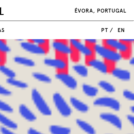
ÉVORA, PORTUGAL
AS
PT /
EN