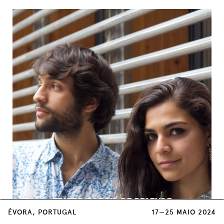
TEATRO GARCIA DE RESENDE
23 MAI / 21:30
ÉVORA, PORTUGAL
17—25 MAIO 2024