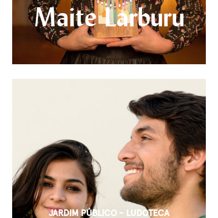
Maite Larburu
JARDIM PÚBLICO - LUDOTECA