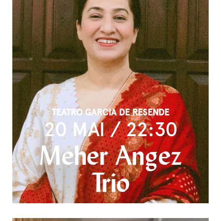
TEATRO GARCIA DE RESENDE
20 MAI / 22:30
Meher Angez
Trio