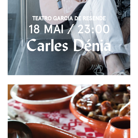
TEATRO GARCIA DE RESENDE
18 MAI / 23:00
Carles Dénia