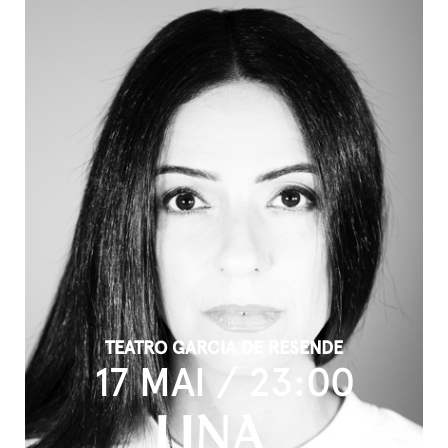
TEATRO GARCIA DE RESENDE
17 MAI / 23:00
LINA_