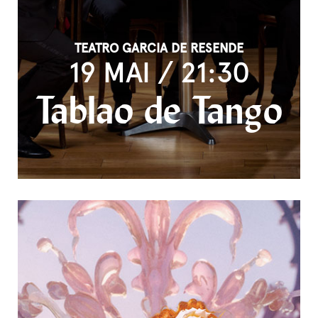
TEATRO GARCIA DE RESENDE
19 MAI / 21:30
Tablao de Tango