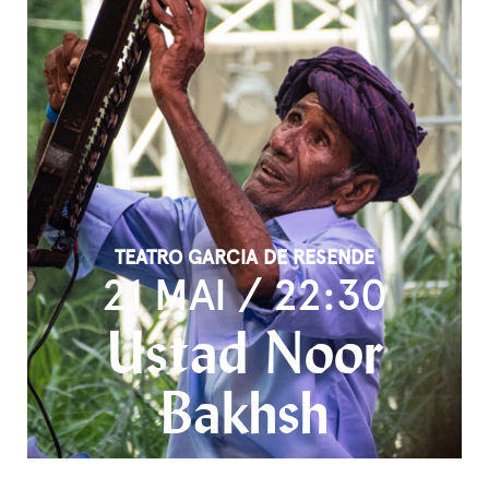
TEATRO GARCIA DE RESENDE
21 MAI / 22:30
Ustad Noor
Bakhsh