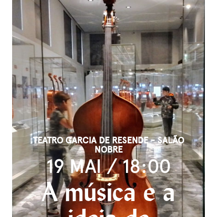
TEATRO GARCIA DE RESENDE - SALÃO
NOBRE
19 MAI / 18:00
A música e a