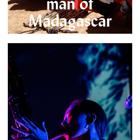
man of
Madagascar