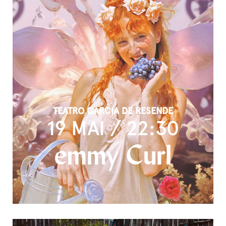
TEATRO GARCIA DE RESENDE
19 MAI / 22:30
emmy Curl