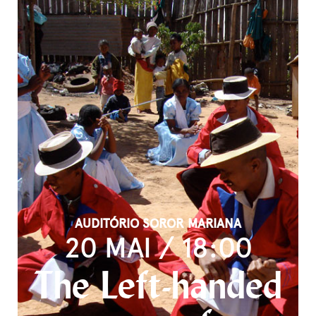
AUDITÓRIO SOROR MARIANA
20 MAI / 18:00
The Left-handed