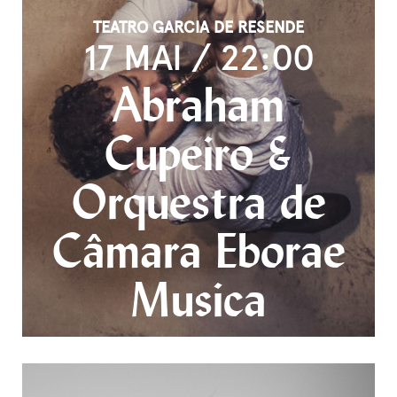
TEATRO GARCIA DE RESENDE
17 MAI / 22:00
Abraham
Cupeiro &
Orquestra de
Câmara Eborae
Musica