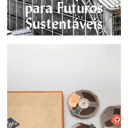
para Futuros
Sustentáveis