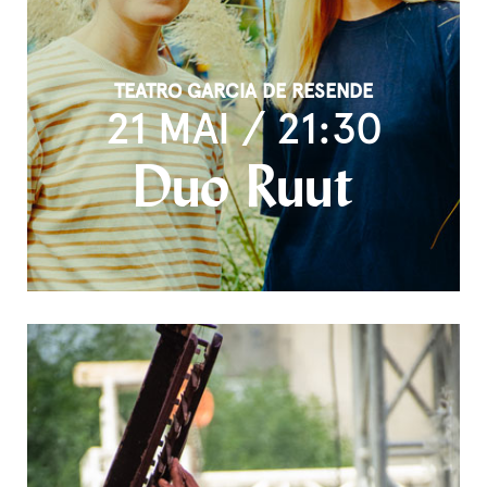
TEATRO GARCIA DE RESENDE
21 MAI / 21:30
Duo Ruut