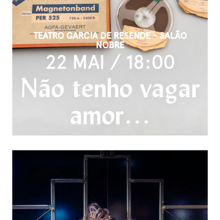
TEATRO GARCIA DE RESENDE - SALÃO
NOBRE
22 MAI / 18:00
Não tenho vagar
amor…