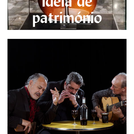
ideia de
património