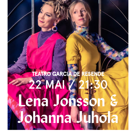
TEATRO GARCIA DE RESENDE
22 MAI / 21:30
Lena Jonsson &
Johanna Juhola