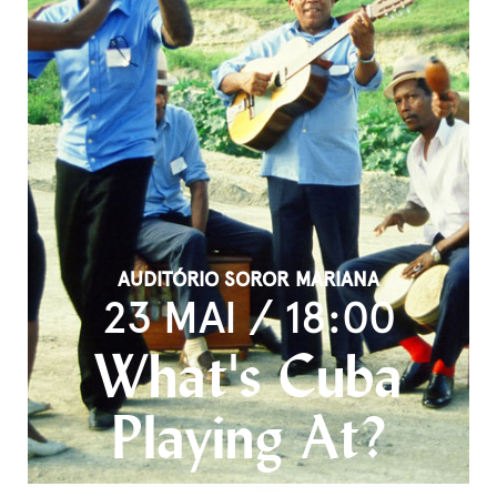
AUDITÓRIO SOROR MARIANA
23 MAI / 18:00
What's Cuba
Playing At?