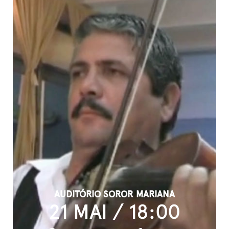
AUDITÓRIO SOROR MARIANA
21 MAI / 18:00