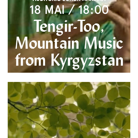
18 MAI / 18:00
Tengir-Too,
Mountain Music
from Kyrgyzstan