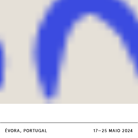
Cada sessão dupla de Concertos tem um
ÉVORA, PORTUGAL
17—25 MAIO 2024
custo único de 3 euros, à venda em: