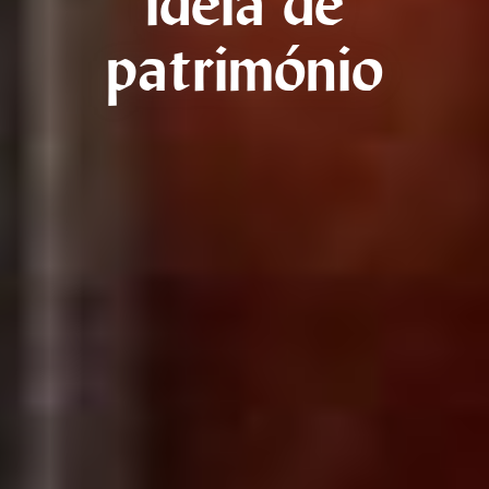
ideia de
património